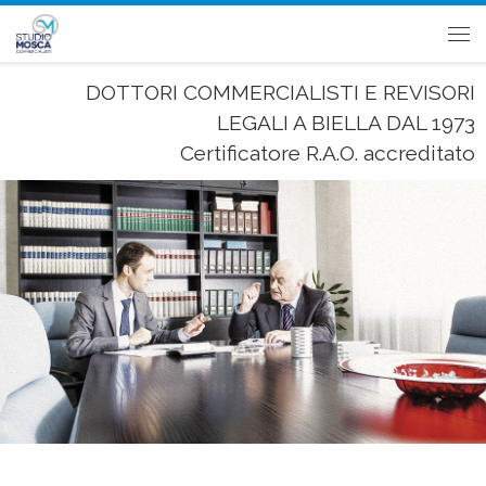
Passa al contenuto
Me
DOTTORI COMMERCIALISTI E REVISORI
LEGALI A BIELLA DAL 1973
Certificatore R.A.O. accreditato