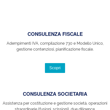
CONSULENZA FISCALE
Adempimenti IVA, compilazione 730 e Modello Unico,
gestione contenziosi, pianificazione fiscale.
Scopri
CONSULENZA SOCIETARIA
Assistenza per costituzione e gestione società, operazioni
straordinarie (fusioni, scissioni), due diligence.