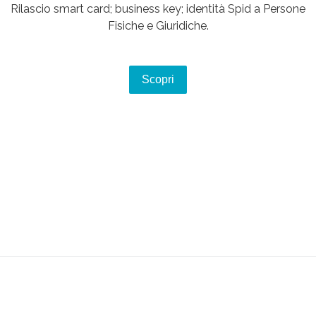
Rilascio smart card; business key; identità Spid a Persone
Fisiche e Giuridiche.
Scopri