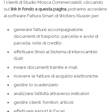
I clienti di Studio Mosca Commercialisti, cliccando
sul
link in fondo a questa pagina,
potranno accedere
al software Fattura Smart di Wolters Kluwer per:
generare fatture accompagnatorie,
documenti di trasporto, parcelle e avvisi di
parcella, note di credito
effettuare l’invio al Sistema di interscambio
(SdI)
inviare documenti tramite e-mail
ricevere le fatture di acquisto elettroniche
gestire lo scadenzario
analizzare l’attività attraverso indicatori
gestire clienti, fornitori, articoli
effettuare export in Excel