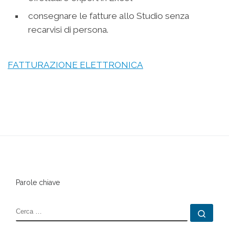
consegnare le fatture allo Studio senza
recarvisi di persona.
FATTURAZIONE ELETTRONICA
Parole chiave
CERCA
Cerc