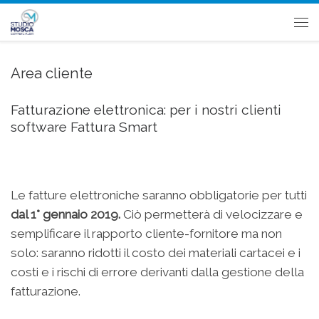
Passa al contenuto
Me
Area cliente
Fatturazione elettronica: per i nostri clienti
software Fattura Smart
Le fatture elettroniche saranno obbligatorie per tutti
dal 1° gennaio 2019.
Ciò permetterà di velocizzare e
semplificare il rapporto cliente-fornitore ma non
solo: saranno ridotti il costo dei materiali cartacei e i
costi e i rischi di errore derivanti dalla gestione della
fatturazione.