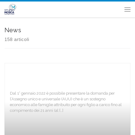
Passa al contenuto
Me
News
158 articoli
Dal 1° gennaio 2022 è possibile presentare la domanda per
l’Assegno unico e universale (AUU) che è un sostegno
economico alle famiglie attribuito per ogni figlio a carico fino al
compimento dei 21 anni (al […]