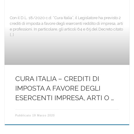
Con il D.L. 18/2020 c.d. “Cura Italia”, il Legislatore ha previsto 2
crediti di imposta a favore degli esercenti reddito di impresa, arti
e professioni. In particolare, gli articoli 64 e 65 del Decreto citato
[…]
CURA ITALIA – CREDITI DI
IMPOSTA A FAVORE DEGLI
ESERCENTI IMPRESA, ARTI O …
Pubblicato
19 Marzo 2020