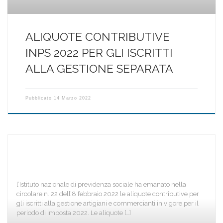
ALIQUOTE CONTRIBUTIVE
INPS 2022 PER GLI ISCRITTI
ALLA GESTIONE SEPARATA
Pubblicato
14 Marzo 2022
l’Istituto nazionale di previdenza sociale ha emanato nella
circolare n. 22 dell’8 febbraio 2022 le aliquote contributive per
gli iscritti alla gestione artigiani e commercianti in vigore per il
periodo di imposta 2022. Le aliquote […]