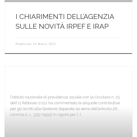
I CHIARIMENTI DELL’AGENZIA
SULLE NOVITÀ IRPEF E IRAP
Pubblicato
14 Marzo 2022
l’Istituto nazionale di previdenza sociale con la circolare n. 25
dell’11 febbraio 2022 ha commentato le aliquote contributive
per gli iscritti alla Gestione Separata (ai sensi dell’articolo 26,
comma 2, L. 335/1995) in vigore per […]